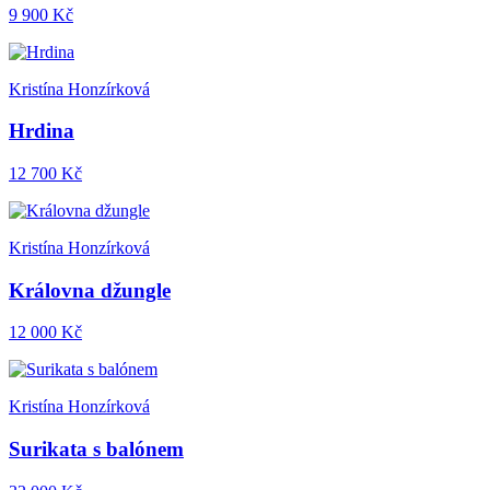
9 900 Kč
Kristína Honzírková
Hrdina
12 700 Kč
Kristína Honzírková
Královna džungle
12 000 Kč
Kristína Honzírková
Surikata s balónem