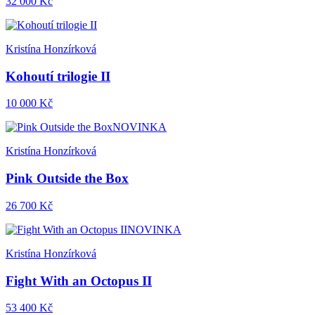
32 000 Kč
Kristína Honzírková
Kohoutí trilogie II
10 000 Kč
NOVINKA
Kristína Honzírková
Pink Outside the Box
26 700 Kč
NOVINKA
Kristína Honzírková
Fight With an Octopus II
53 400 Kč