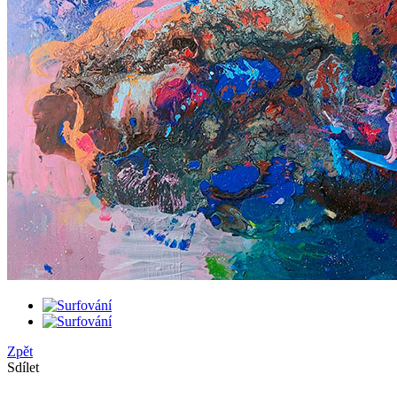
Zpět
Sdílet