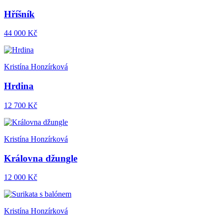
Hříšník
44 000 Kč
Kristína Honzírková
Hrdina
12 700 Kč
Kristína Honzírková
Královna džungle
12 000 Kč
Kristína Honzírková