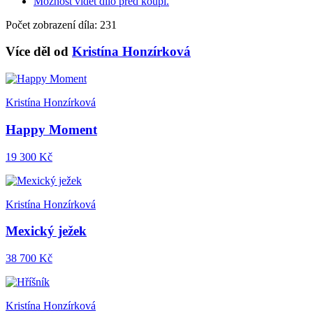
Možnost vidět dílo před koupí.
Počet zobrazení díla: 231
Více děl od
Kristína Honzírková
Kristína Honzírková
Happy Moment
19 300 Kč
Kristína Honzírková
Mexický ježek
38 700 Kč
Kristína Honzírková