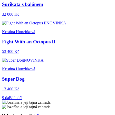
Surikata s balónem
32 000 Kč
NOVINKA
Kristína Honzírková
Fight With an Octopus II
53 400 Kč
NOVINKA
Kristína Honzírková
Super Dog
13 400 Kč
9 dalších děl