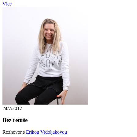
Více
24/7/2017
Bez retuše
Rozhovor s
Erikou Vrdoljakovou