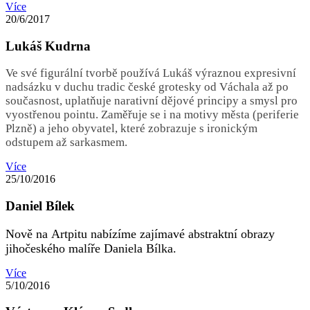
Více
20/6/2017
Lukáš Kudrna
Ve své figurální tvorbě používá Lukáš výraznou expresivní
nadsázku v duchu tradic české grotesky od Váchala až po
současnost, uplatňuje narativní dějové principy a smysl pro
vyostřenou pointu. Zaměřuje se i na motivy města (periferie
Plzně) a jeho obyvatel, které zobrazuje s ironickým
odstupem až sarkasmem.
Více
25/10/2016
Daniel Bílek
Nově na Artpitu nabízíme zajímavé abstraktní obrazy
jihočeského malíře Daniela Bílka.
Více
5/10/2016