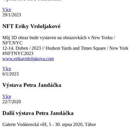
Více
29/1/2023
NFT Eriky Vrdoljakové
Můj 3D obraz bude vystaven na obrazovkách v New Yorku /
NFT.NYC
12-14. Duben / 2023 // Hudson Yards and Times Square / New York
#NFTNYC2023
www.erikavrdoljakova.com
Více
6/1/2023
Výstava Petra Jandáčka
Více
22/7/2020
Další výstava Petra Jandáčka
Galerie Vodárencká věž, 5 - 30. srpna 2020, Tábor