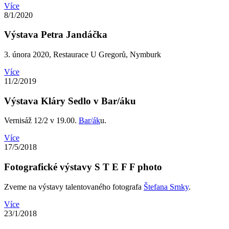
Více
8/1/2020
Výstava Petra Jandáčka
3. února 2020, Restaurace U Gregorů, Nymburk
Více
11/2/2019
Výstava Kláry Sedlo v Bar/áku
Vernisáž 12/2 v 19.00.
Bar/ák
u.
Více
17/5/2018
Fotografické výstavy S T E F F photo
Zveme na výstavy talentovaného fotografa
Štefana Srnky
.
Více
23/1/2018