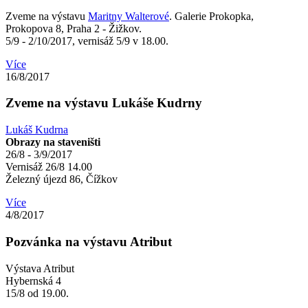
Zveme na výstavu
Maritny Walterové
. Galerie Prokopka,
Prokopova 8, Praha 2 - Žižkov.
5/9 - 2/10/2017, vernisáž 5/9 v 18.00.
Více
16/8/2017
Zveme na výstavu Lukáše Kudrny
Lukáš Kudrna
Obrazy na staveništi
26/8 - 3/9/2017
Vernisáž 26/8 14.00
Železný újezd 86, Čížkov
Více
4/8/2017
Pozvánka na výstavu Atribut
Výstava Atribut
Hybernská 4
15/8 od 19.00.