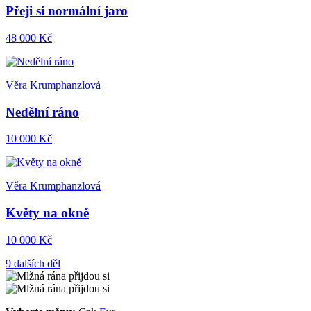
Přeji si normální jaro
48 000 Kč
Věra Krumphanzlová
Nedělní ráno
10 000 Kč
Věra Krumphanzlová
Květy na okně
10 000 Kč
9 dalších děl