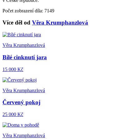
v České republice.
Počet zobrazení díla: 7149
Více děl od
Věra Krumphanzlová
Věra Krumphanzlová
Bílé cinknutí jara
15 000 Kč
Věra Krumphanzlová
Červený pokoj
25 000 Kč
Věra Krumphanzlová