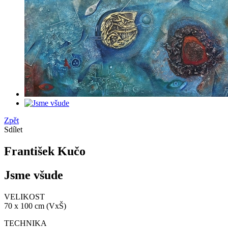
Zpět
Sdílet
František Kučo
Jsme všude
VELIKOST
70 x 100 cm (VxŠ)
TECHNIKA