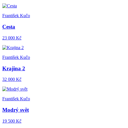
František Kučo
Cesta
23 000 Kč
František Kučo
Krajina 2
32 000 Kč
František Kučo
Modrý svět
19 500 Kč