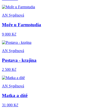
AN Sypěnová
Moře u Farmstudia
9 000 Kč
AN Sypěnová
Postava - krajina
2 500 Kč
AN Sypěnová
Matka a dítě
31 000 Kč