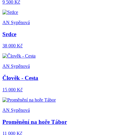
9 500 Kč
AN Sypěnová
Srdce
38 000 Kč
AN Sypěnová
Člověk - Cesta
15 000 Kč
AN Sypěnová
Proměnění na hoře Tábor
11 000 Kč