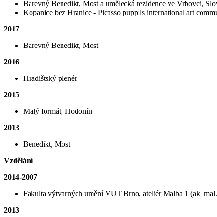
Barevný Benedikt, Most a umělecká rezidence ve Vrbovci, Sl
Kopanice bez Hranice - Picasso puppils international art comm
2017
Barevný Benedikt, Most
2016
Hradištský plenér
2015
Malý formát, Hodonín
2013
Benedikt, Most
Vzdělání
2014-2007
Fakulta výtvarných umění VUT Brno, ateliér Malba 1 (ak. ma
2013