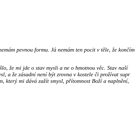
 a nemám pevnou formu. Já nemám ten pocit v těle, že končím
lo, že mi jde o stav mysli a ne o hmotnou věc. Stav naší
l, a že zásadní není být zrovna v kostele či prožívat supr
m, který mi dává zažít smysl, přítomnost Boží a naplnění,