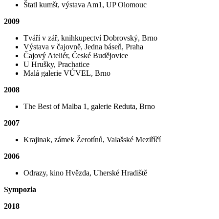
Štatl kumšt, výstava Am1, UP Olomouc
2009
Tváří v zář, knihkupectví Dobrovský, Brno
Výstava v čajovně, Jedna báseň, Praha
Čajový Ateliér, České Budějovice
U Hrušky, Prachatice
Malá galerie VÚVEL, Brno
2008
The Best of Malba 1, galerie Reduta, Brno
2007
Krajinak, zámek Žerotínů, Valašské Meziříčí
2006
Odrazy, kino Hvězda, Uherské Hradiště
Sympozia
2018