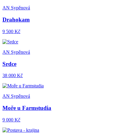
AN Sypěnová
Drahokam
9 500 Kč
AN Sypěnová
Srdce
38 000 Kč
AN Sypěnová
Moře u Farmstudia
9 000 Kč