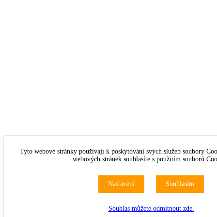
Tyto webové stránky používají k poskytování svých služeb soubory Coo
webových stránek souhlasíte s použitím souborů Coo
Nastavení
Souhlasím
Souhlas můžete odmítnout zde.