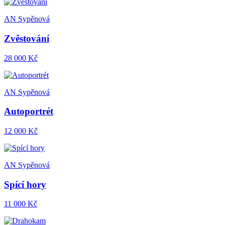
AN Sypěnová
Zvěstování
28 000 Kč
AN Sypěnová
Autoportrét
12 000 Kč
AN Sypěnová
Spící hory
11 000 Kč