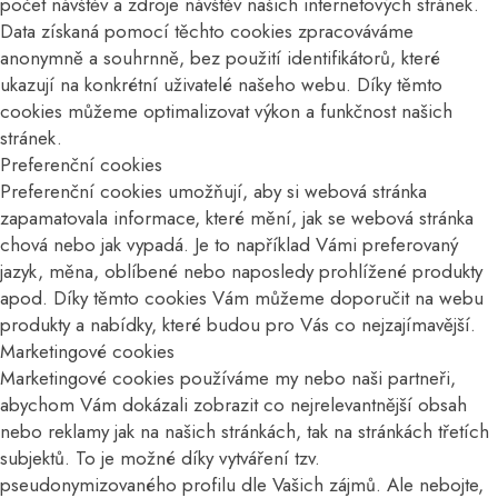
počet návštěv a zdroje návštěv našich internetových stránek.
Data získaná pomocí těchto cookies zpracováváme
anonymně a souhrnně, bez použití identifikátorů, které
ukazují na konkrétní uživatelé našeho webu. Díky těmto
cookies můžeme optimalizovat výkon a funkčnost našich
stránek.
Preferenční cookies
Preferenční cookies umožňují, aby si webová stránka
zapamatovala informace, které mění, jak se webová stránka
chová nebo jak vypadá. Je to například Vámi preferovaný
jazyk, měna, oblíbené nebo naposledy prohlížené produkty
apod. Díky těmto cookies Vám můžeme doporučit na webu
produkty a nabídky, které budou pro Vás co nejzajímavější.
Marketingové cookies
Marketingové cookies používáme my nebo naši partneři,
abychom Vám dokázali zobrazit co nejrelevantnější obsah
nebo reklamy jak na našich stránkách, tak na stránkách třetích
subjektů. To je možné díky vytváření tzv.
pseudonymizovaného profilu dle Vašich zájmů. Ale nebojte,