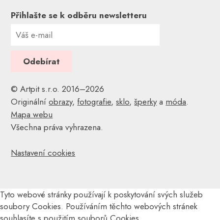
Přihlašte se k odběru newsletteru
© Artpit s.r.o. 2016–2026
Originální
obrazy
,
fotografie
,
sklo
,
šperky
a
móda
.
Mapa webu
Všechna práva vyhrazena.
Nastavení cookies
Tyto webové stránky používají k poskytování svých služeb
soubory Cookies. Používáním těchto webových stránek
souhlasíte s použitím souborů Cookies.