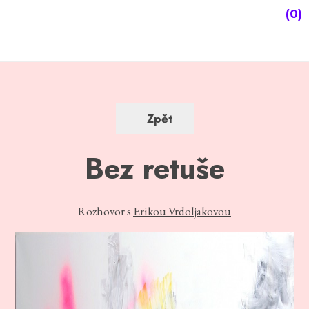
(0)
Zpět
Bez retuše
Rozhovor s
Erikou Vrdoljakovou