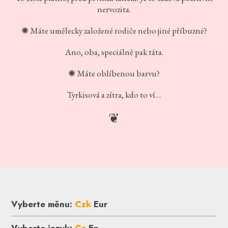
nervozita.
Máte umělecky založené rodiče nebo jiné příbuzné?
✺
Ano, oba, speciálně pak táta.
Máte oblíbenou barvu?
✺
Tyrkisová a zítra, kdo to ví…
❦
Vyberte měnu:
Czk
Eur