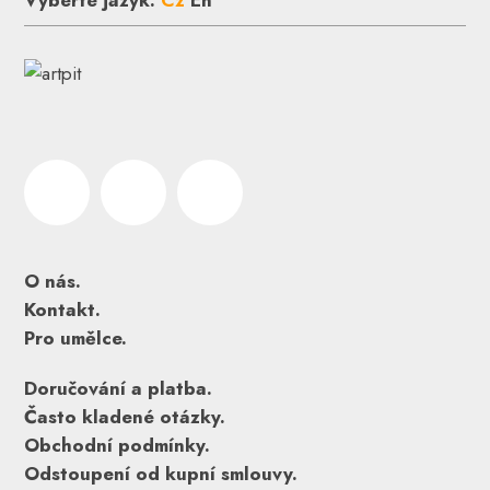
Vyberte jazyk:
Cz
En
O nás.
Kontakt.
Pro umělce.
Doručování a platba.
Často kladené otázky.
Obchodní podmínky.
Odstoupení od kupní smlouvy.