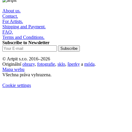
About us.
Contact.
For Artists.
Shipping and Payment.
FAQ.
Terms and Conditions.
Subscribe to Newsletter
© Artpit s.r.o. 2016–2026
Originální
obrazy
,
fotografie
,
sklo
,
šperky
a
móda
.
Mapa webu
Všechna práva vyhrazena.
Cookie settings