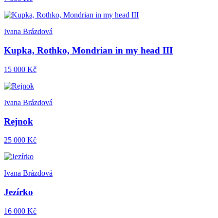
Ivana Brázdová
Kupka, Rothko, Mondrian in my head III
15 000 Kč
Ivana Brázdová
Rejnok
25 000 Kč
Ivana Brázdová
Jezírko
16 000 Kč