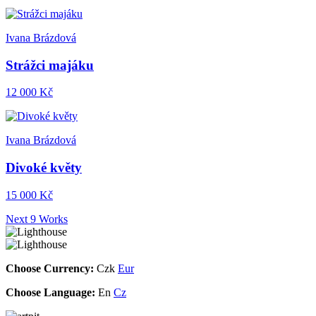
Ivana Brázdová
Strážci majáku
12 000 Kč
Ivana Brázdová
Divoké květy
15 000 Kč
Next 9 Works
Choose Currency:
Czk
Eur
Choose Language:
En
Cz