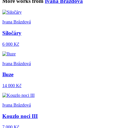
More works from
Ivana Brázdová
Ivana Brázdová
Siločáry
6 000 Kč
Ivana Brázdová
Iluze
14 000 Kč
Ivana Brázdová
Kouzlo noci III
7 000 Kč