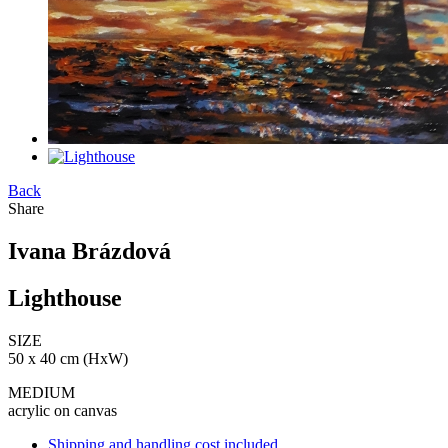
Back
Share
Ivana Brázdová
Lighthouse
SIZE
50 x 40 cm (HxW)
MEDIUM
acrylic on canvas
Shipping and handling cost included.