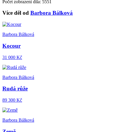
Počet zobrazení díla: 5551
Více děl od
Barbora Bálková
Barbora Bálková
Kocour
31 000 Kč
Barbora Bálková
Rudá růže
89 300 Kč
Barbora Bálková
Země