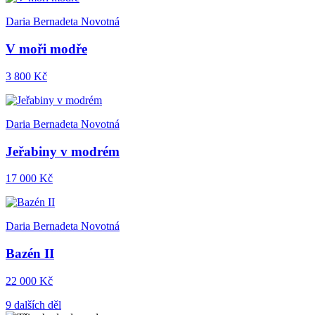
Daria Bernadeta Novotná
V moři modře
3 800 Kč
Daria Bernadeta Novotná
Jeřabiny v modrém
17 000 Kč
Daria Bernadeta Novotná
Bazén II
22 000 Kč
9 dalších děl