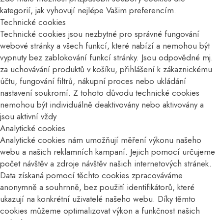
kategorií, jak vyhovují nejlépe Vašim preferencím.
Technické cookies
Technické cookies jsou nezbytné pro správné fungování
webové stránky a všech funkcí, které nabízí a nemohou být
vypnuty bez zablokování funkcí stránky. Jsou odpovědné mj.
za uchovávání produktů v košíku, přihlášení k zákaznickému
účtu, fungování filtrů, nákupní proces nebo ukládání
nastavení soukromí. Z tohoto důvodu technické cookies
nemohou být individuálně deaktivovány nebo aktivovány a
jsou aktivní vždy
Analytické cookies
Analytické cookies nám umožňují měření výkonu našeho
webu a našich reklamních kampaní. Jejich pomocí určujeme
počet návštěv a zdroje návštěv našich internetových stránek.
Data získaná pomocí těchto cookies zpracováváme
anonymně a souhrnně, bez použití identifikátorů, které
ukazují na konkrétní uživatelé našeho webu. Díky těmto
cookies můžeme optimalizovat výkon a funkčnost našich