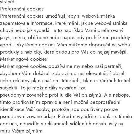
stránek.
Preferenční cookies
Preferenční cookies umožňují, aby si webová stránka
zapamatovala informace, které mění, jak se webová stránka
chová nebo jak vypadá. Je to například Vámi preferovaný
jazyk, měna, oblíbené nebo naposledy prohlížené produkty
apod. Díky těmto cookies Vám můžeme doporučit na webu
produkty a nabídky, které budou pro Vás co nejzajímavější.
Marketingové cookies
Marketingové cookies používáme my nebo naši partneři,
abychom Vám dokázali zobrazit co nejrelevantnější obsah
nebo reklamy jak na našich stránkách, tak na stránkách třetích
subjektů. To je možné díky vytváření tzv.
pseudonymizovaného profilu dle Vašich zájmů. Ale nebojte,
tímto profilováním zpravidla není možná bezprostřední
identifikace Vaší osoby, protože jsou používány pouze
pseudonymizované údaje. Pokud nevyjádříte souhlas s těmito
cookies, neuvidíte v reklamních sděleních obsah ušitý na
míru Vašim zájmům.