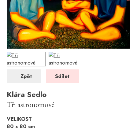
Zpět
Sdílet
Klára Sedlo
Tři astronomové
VELIKOST
80 x 80 cm