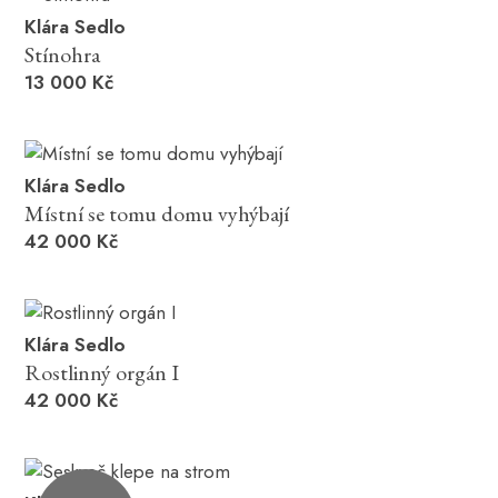
Klára Sedlo
Stínohra
13 000 Kč
Klára Sedlo
Místní se tomu domu vyhýbají
42 000 Kč
Klára Sedlo
Rostlinný orgán I
42 000 Kč