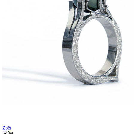
Zpět
Sdílet