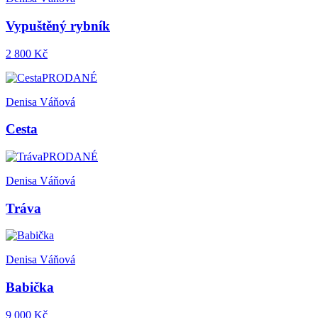
Vypuštěný rybník
2 800 Kč
PRODANÉ
Denisa Váňová
Cesta
PRODANÉ
Denisa Váňová
Tráva
Denisa Váňová
Babička
9 000 Kč