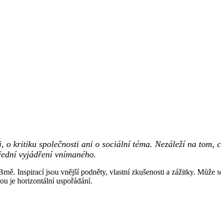
 o kritiku společnosti ani o sociální téma. Nezáleží na tom, 
řední vyjádření vnímaného.
ně. Inspirací jsou vnější podněty, vlastní zkušenosti a zážitky. Může 
ou je horizontální uspořádání.