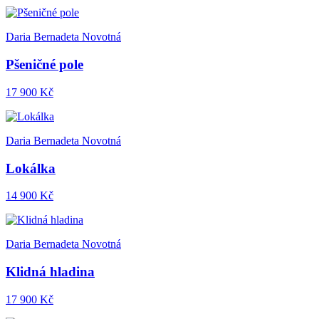
Daria Bernadeta Novotná
Pšeničné pole
17 900 Kč
Daria Bernadeta Novotná
Lokálka
14 900 Kč
Daria Bernadeta Novotná
Klidná hladina
17 900 Kč