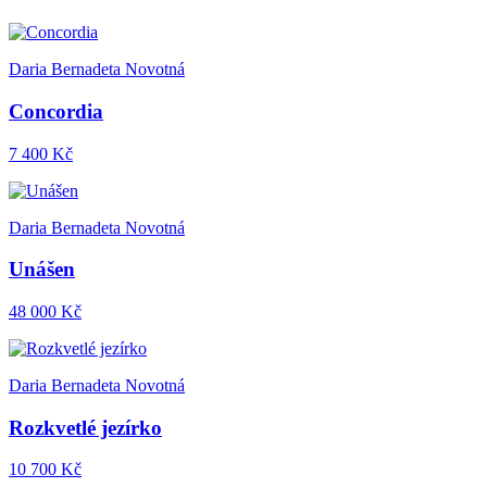
Daria Bernadeta Novotná
Concordia
7 400 Kč
Daria Bernadeta Novotná
Unášen
48 000 Kč
Daria Bernadeta Novotná
Rozkvetlé jezírko
10 700 Kč