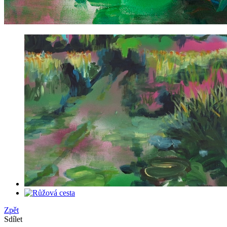
Zpět
Sdílet