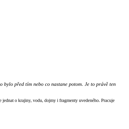
co bylo před tím nebo co nastane potom. Je to právě ten
se jednat o krajiny, vodu, dojmy i fragmenty uvedeného. Pracuje