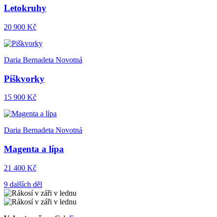
Letokruhy
20 900 Kč
Daria Bernadeta Novotná
Piškvorky
15 900 Kč
Daria Bernadeta Novotná
Magenta a lípa
21 400 Kč
9 dalších děl