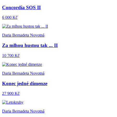
Concordia SOS II
6 000 Kč
Daria Bernadeta Novotná
Za mlhou hustou tak ... II
10 700 Kč
Daria Bernadeta Novotná
Konec jedné dimenze
27 900 Kč
Daria Bernadeta Novotná