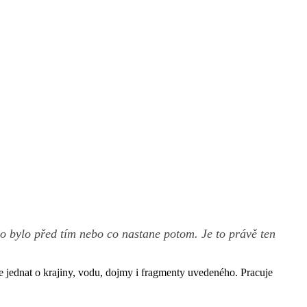
co bylo před tím nebo co nastane potom. Je to právě ten
se jednat o krajiny, vodu, dojmy i fragmenty uvedeného. Pracuje