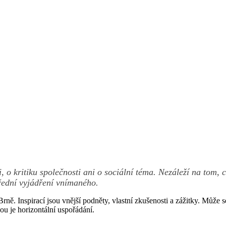
 o kritiku společnosti ani o sociální téma. Nezáleží na tom, 
řední vyjádření vnímaného.
ně. Inspirací jsou vnější podněty, vlastní zkušenosti a zážitky. Může 
ou je horizontální uspořádání.