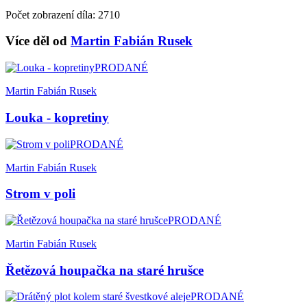
Počet zobrazení díla: 2710
Více děl od
Martin Fabián Rusek
PRODANÉ
Martin Fabián Rusek
Louka - kopretiny
PRODANÉ
Martin Fabián Rusek
Strom v poli
PRODANÉ
Martin Fabián Rusek
Řetězová houpačka na staré hrušce
PRODANÉ