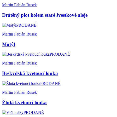
Martin Fabián Rusek
Drátěný plot kolem staré švestkové aleje
PRODANÉ
Martin Fabián Rusek
Motýl
PRODANÉ
Martin Fabián Rusek
Beskydská kvetoucí louka
PRODANÉ
Martin Fabián Rusek
Žlutá kvetoucí louka
PRODANÉ