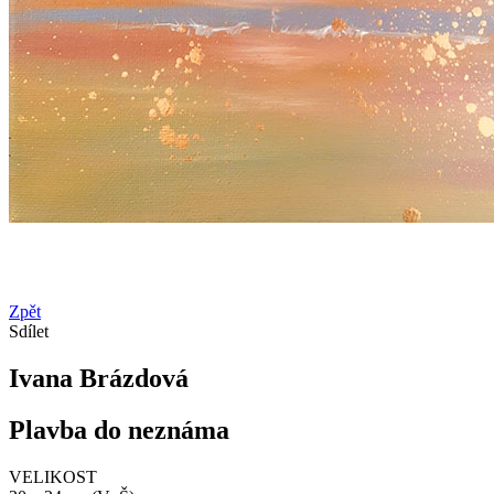
Zpět
Sdílet
Ivana Brázdová
Plavba do neznáma
VELIKOST