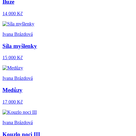
Iluze
14 000 Kč
Ivana Brázdová
Síla myšlenky
15 000 Kč
Ivana Brázdová
Medůzy
17 000 Kč
Ivana Brázdová
Kouzlo noci III