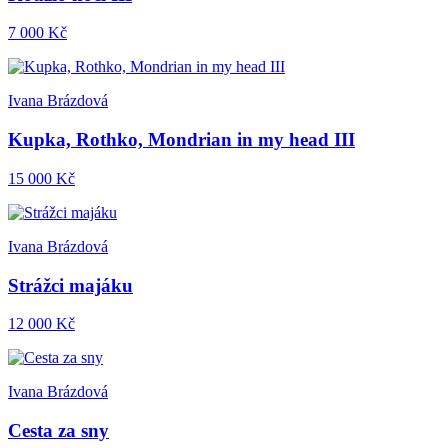
7 000 Kč
Ivana Brázdová
Kupka, Rothko, Mondrian in my head III
15 000 Kč
Ivana Brázdová
Strážci majáku
12 000 Kč
Ivana Brázdová
Cesta za sny