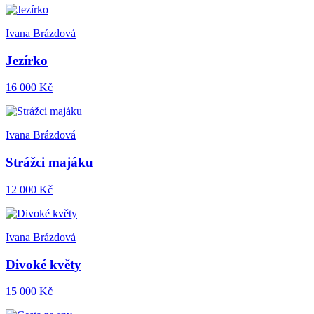
Ivana Brázdová
Jezírko
16 000 Kč
Ivana Brázdová
Strážci majáku
12 000 Kč
Ivana Brázdová
Divoké květy
15 000 Kč