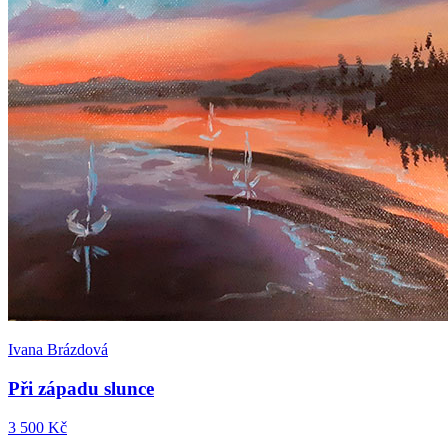
Ivana Brázdová
Při západu slunce
3 500 Kč