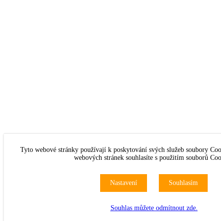
Tyto webové stránky používají k poskytování svých služeb soubory Coo
webových stránek souhlasíte s použitím souborů Coo
Nastavení
Souhlasím
Souhlas můžete odmítnout zde.