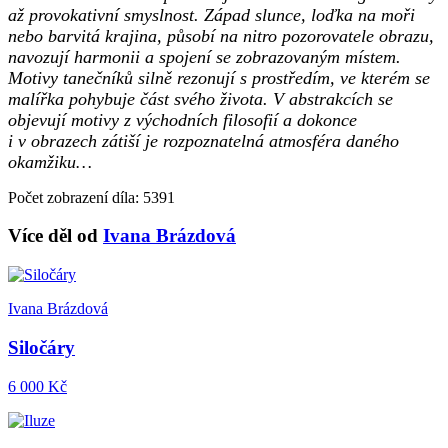
až provokativní smyslnost. Západ slunce, loďka na moři
nebo barvitá krajina, působí na nitro pozorovatele obrazu,
navozují harmonii a spojení se zobrazovaným místem.
Motivy tanečníků silně rezonují s prostředím, ve kterém se
malířka pohybuje část svého života. V abstrakcích se
objevují motivy z východních filosofií a dokonce
i v obrazech zátiší je rozpoznatelná atmosféra daného
okamžiku…
Počet zobrazení díla: 5391
Více děl od
Ivana Brázdová
Ivana Brázdová
Siločáry
6 000 Kč