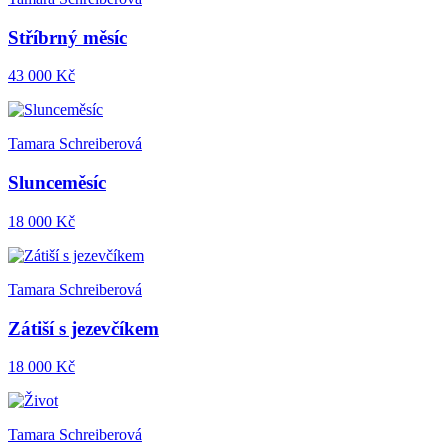
Stříbrný měsíc
43 000 Kč
Tamara Schreiberová
Slunceměsíc
18 000 Kč
Tamara Schreiberová
Zátiší s jezevčíkem
18 000 Kč
Tamara Schreiberová