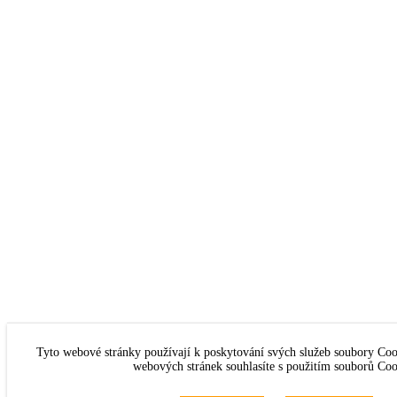
Tyto webové stránky používají k poskytování svých služeb soubory Coo
webových stránek souhlasíte s použitím souborů Coo