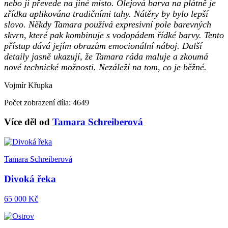
nebo ji převede na jiné místo. Olejová barva na plátně je
zřídka aplikována tradičními tahy. Nátěry by bylo lepší
slovo. Někdy Tamara používá expresivní pole barevných
skvrn, které pak kombinuje s vodopádem řídké barvy. Tento
přístup dává jejím obrazům emocionální náboj. Další
detaily jasně ukazují, že Tamara ráda maluje a zkoumá
nové technické možnosti. Nezáleží na tom, co je běžné.
Vojmír Křupka
Počet zobrazení díla: 4649
Více děl od
Tamara Schreiberová
Tamara Schreiberová
Divoká řeka
65 000 Kč