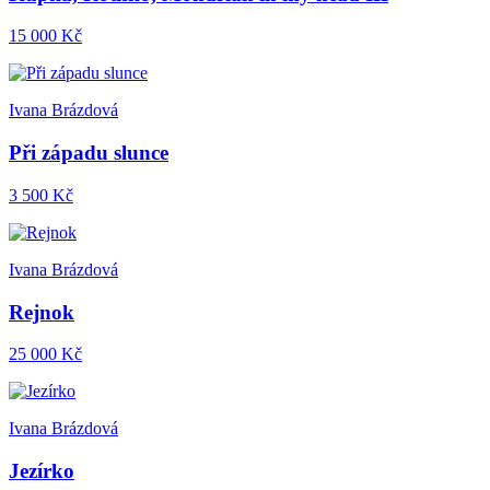
15 000 Kč
Ivana Brázdová
Při západu slunce
3 500 Kč
Ivana Brázdová
Rejnok
25 000 Kč
Ivana Brázdová
Jezírko