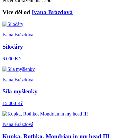
Počet zobrazení díla: 590
Více děl od
Ivana Brázdová
Ivana Brázdová
Siločáry
6 000 Kč
Ivana Brázdová
Síla myšlenky
15 000 Kč
Ivana Brázdová
Kupka, Rothko, Mondrian in my head III