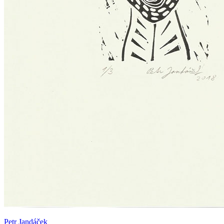
Petr Jandáček