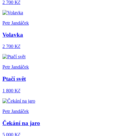
2 700 Kč
Petr Jandáček
Volavka
2 700 Kč
Petr Jandáček
Ptačí svět
1 800 Kč
Petr Jandáček
Čekání na jaro
5 000 Kč