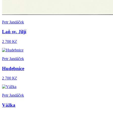
Petr Jandáček
Laň sv. Jiljí
2 700 Kč
Petr Jandáček
Hudebnice
2 700 Kč
Petr Jandáček
Vážka