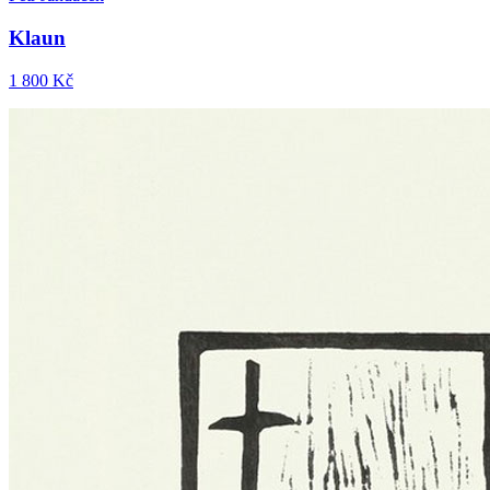
Klaun
1 800 Kč