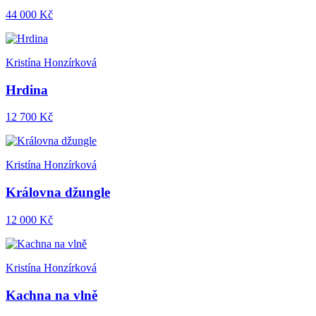
44 000 Kč
Kristína Honzírková
Hrdina
12 700 Kč
Kristína Honzírková
Královna džungle
12 000 Kč
Kristína Honzírková
Kachna na vlně