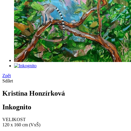
Zpět
Sdílet
Kristína Honzírková
Inkognito
VELIKOST
120 x 160 cm (VxŠ)