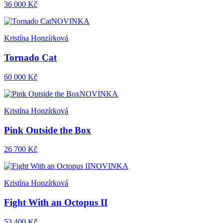
36 000 Kč
NOVINKA
Kristína Honzírková
Tornado Cat
60 000 Kč
NOVINKA
Kristína Honzírková
Pink Outside the Box
26 700 Kč
NOVINKA
Kristína Honzírková
Fight With an Octopus II
53 400 Kč