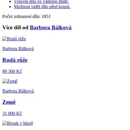
Vrácení díla ve 14denní lhůtě.
Možnost vidět dílo před koupí.
Počet zobrazení díla: 1851
Více děl od
Barbora Bálková
Barbora Bálková
Rudá růže
89 300 Kč
Barbora Bálková
Země
31 000 Kč