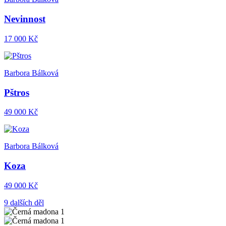
Nevinnost
17 000 Kč
Barbora Bálková
Pštros
49 000 Kč
Barbora Bálková
Koza
49 000 Kč
9 dalších děl