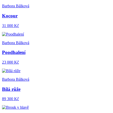
Barbora Bálková
Kocour
31 000 Kč
Barbora Bálková
Poodhalení
23 000 Kč
Barbora Bálková
Bílá růže
89 300 Kč