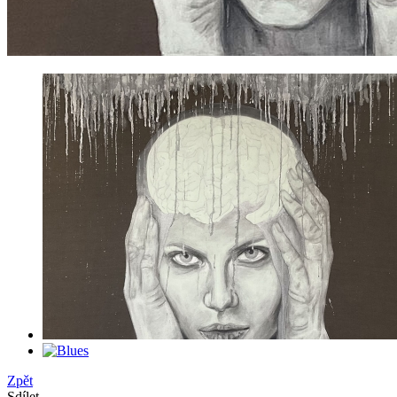
Zpět
Sdílet