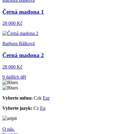
Barbora Bálková
Černá madona 1
28 000 Kč
Barbora Bálková
Černá madona 2
28 000 Kč
9 dalších děl
Vyberte měnu:
Czk
Eur
Vyberte jazyk:
Cz
En
O nás.