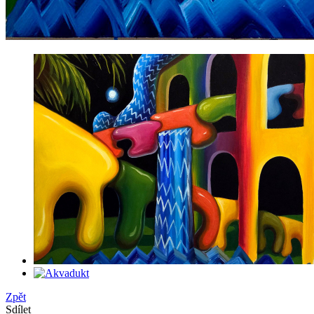
Zpět
Sdílet