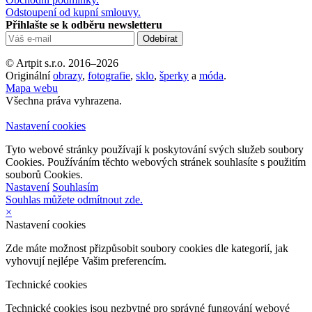
Odstoupení od kupní smlouvy.
Přihlašte se k odběru newsletteru
© Artpit s.r.o. 2016–2026
Originální
obrazy
,
fotografie
,
sklo
,
šperky
a
móda
.
Mapa webu
Všechna práva vyhrazena.
Nastavení cookies
Tyto webové stránky používají k poskytování svých služeb soubory
Cookies. Používáním těchto webových stránek souhlasíte s použitím
souborů Cookies.
Nastavení
Souhlasím
Souhlas můžete odmítnout zde.
×
Nastavení cookies
Zde máte možnost přizpůsobit soubory cookies dle kategorií, jak
vyhovují nejlépe Vašim preferencím.
Technické cookies
Technické cookies jsou nezbytné pro správné fungování webové