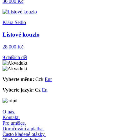
36 000 Kč
Klára Sedlo
Listové kouzlo
28 000 Kč
9 dalších děl
Vyberte měnu:
Czk
Eur
Vyberte jazyk:
Cz
En
O nás.
Kontakt.
Pro umělce.
Doručování a platba.
Často kladené otázky.
Obchodní podmínky.