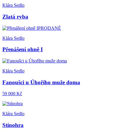
Klára Sedlo
Zlatá ryba
PRODANÉ
Klára Sedlo
Přenášení ohně I
Klára Sedlo
Fanoušci u Úhořího muže doma
59 000 Kč
Klára Sedlo
Stínohra