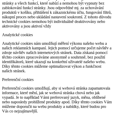
stránky a všech funkcí, které nabízí a nemohou být vypnuty bez
zablokování funkcí stránky. Jsou odpovědné mj. za uchovávání
produktů v košíku, přihlášení k zákaznickému účtu, fungování filtrů,
nákupní proces nebo ukládání nastavení soukromí. Z tohoto důvodu
technické cookies nemohou být individuálně deaktivovány nebo
aktivovány a jsou aktivní vždy
Analytické cookies
Analytické cookies nám umožňují měření výkonu našeho webu a
našich reklamních kampaní. Jejich pomocí určujeme počet návštěv a
zdroje návštěv našich internetových stránek. Data získaná pomocí
těchto cookies zpracováváme anonymně a souhrnně, bez použití
identifikátorů, které ukazují na konkrétní uživatelé našeho webu.
Díky těmto cookies můžeme optimalizovat výkon a funkčnost
našich stránek.
Preferenční cookies
Preferenční cookies umožňují, aby si webová stránka zapamatovala
informace, které mění, jak se webová stránka chová nebo jak
vypadá. Je to například Vámi preferovaný jazyk, měna, oblíbené
nebo naposledy prohlížené produkty apod. Díky těmto cookies Vám
můžeme doporučit na webu produkty a nabídky, které budou pro
Vás co nejzajímavější.