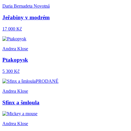
Daria Bernadeta Novotná
Jeřabiny v modrém
17 000 Kč
Andrea Klose
Ptakopysk
5 300 Kč
PRODANÉ
Andrea Klose
Sfinx a šmloula
Andrea Klose