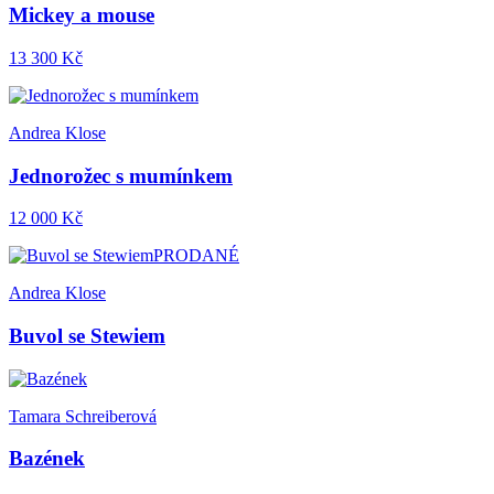
Mickey a mouse
13 300 Kč
Andrea Klose
Jednorožec s mumínkem
12 000 Kč
PRODANÉ
Andrea Klose
Buvol se Stewiem
Tamara Schreiberová
Bazének