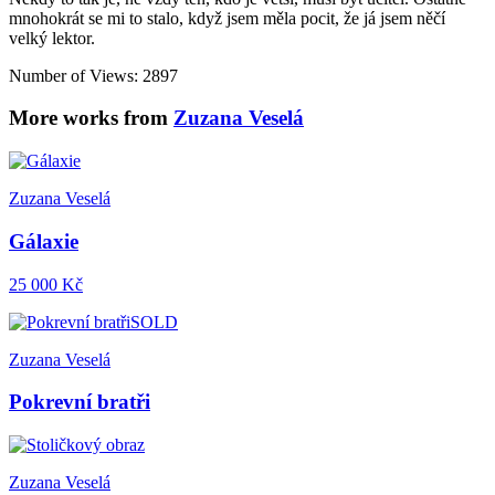
mnohokrát se mi to stalo, když jsem měla pocit, že já jsem něčí
velký lektor.
Number of Views: 2897
More works from
Zuzana Veselá
Zuzana Veselá
Gálaxie
25 000 Kč
SOLD
Zuzana Veselá
Pokrevní bratři
Zuzana Veselá