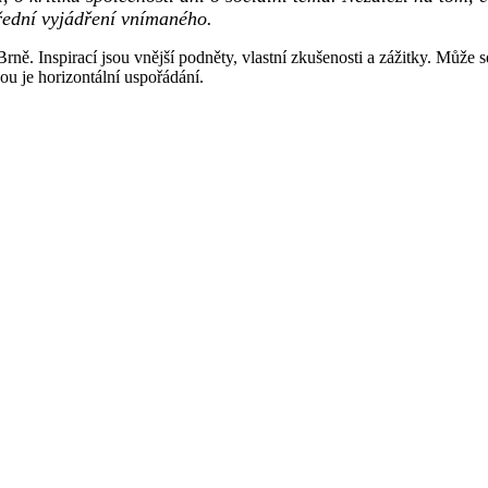
řední vyjádření vnímaného.
ně. Inspirací jsou vnější podněty, vlastní zkušenosti a zážitky. Může 
ou je horizontální uspořádání.