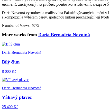
moment, zachycený na plátně, pouhé konstatování, bezprost
Daria Novotná vystudovala malířství na Fakultě výtvarných umění v Br
s kompozicí a výběrem barev, společnou linkou procházející její tvorb
Number of Views: 4075
More works from
Daria Bernadeta Novotná
Daria Bernadeta Novotná
Bílý člun
8 000 Kč
Daria Bernadeta Novotná
Váhavý plavec
25 400 Kč