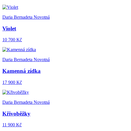
Daria Bernadeta Novotná
Violet
10 700 Kč
Daria Bernadeta Novotná
Kamenná zídka
17 900 Kč
Daria Bernadeta Novotná
Křivoběžky
11 900 Kč