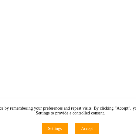
nce by remembering your preferences and repeat visits. By clicking “Accept”, 
Settings to provide a controlled consent.
Settings
Accept