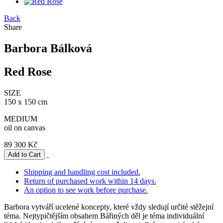
Back
Share
Barbora Bálková
Red Rose
SIZE
150 x 150 cm
MEDIUM
oil on canvas
89 300 Kč
Shipping and handling cost included.
Return of purchased work within 14 days.
An option to see work before purchase.
Barbora vytváří ucelené koncepty, které vždy sledují určité stěžejní
téma. Nejtypičtějším obsahem Bářiných děl je téma individuální