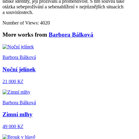
lidské identity, její prožívání a proměnlivost. S tím souvisí také
otázka sebeprožívání a sebenahlížení v nejrůznějších situacích
a souvislostech.
Number of Views: 4020
More works from
Barbora Bálková
Barbora Bálková
Noční jelínek
21 000 Kč
Barbora Bálková
Zimní mlhy
49 000 Kč