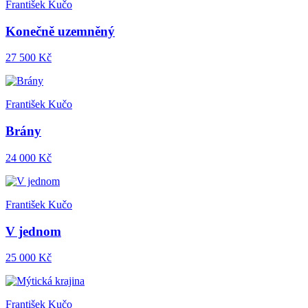
František Kučo
Konečně uzemněný
27 500 Kč
František Kučo
Brány
24 000 Kč
František Kučo
V jednom
25 000 Kč
František Kučo