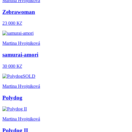
Martina Hvojniková
Zebrawoman
23 000 Kč
Martina Hvojniková
samurai-amori
30 000 Kč
SOLD
Martina Hvojniková
Polydog
Martina Hvojniková
Polydog II