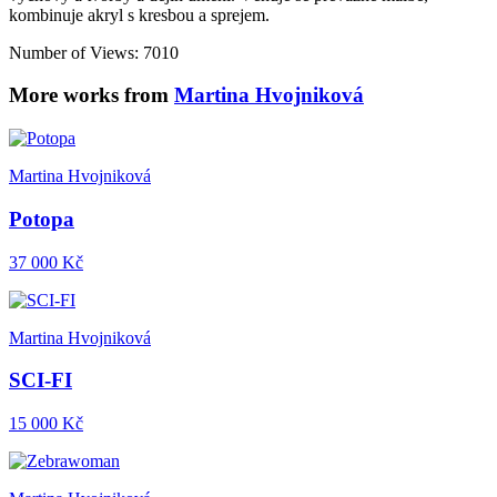
kombinuje akryl s kresbou a sprejem.
Number of Views: 7010
More works from
Martina Hvojniková
Martina Hvojniková
Potopa
37 000 Kč
Martina Hvojniková
SCI-FI
15 000 Kč