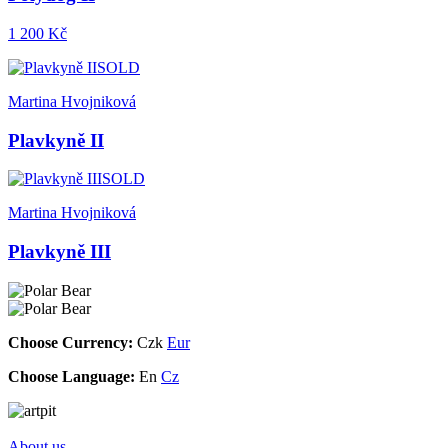
1 200 Kč
SOLD
Martina Hvojniková
Plavkyně II
SOLD
Martina Hvojniková
Plavkyně III
Choose Currency:
Czk
Eur
Choose Language:
En
Cz
About us.