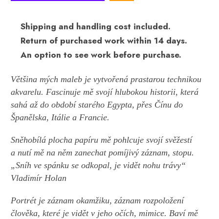
Shipping and handling cost included.
Return of purchased work within 14 days.
An option to see work before purchase.
Většina mých maleb je vytvořená prastarou technikou
akvarelu. Fascinuje mě svojí hlubokou historii, která
sahá až do období starého Egypta, přes Čínu do
Španělska, Itálie a Francie.
Sněhobílá plocha papíru mě pohlcuje svojí svěžestí
a nutí mě na něm zanechat pomíjivý záznam, stopu.
„Sníh ve spánku se odkopal, je vidět nohu trávy“
Vladimír Holan
Portrét je záznam okamžiku, záznam rozpoložení
člověka, které je vidět v jeho očích, mimice. Baví mě