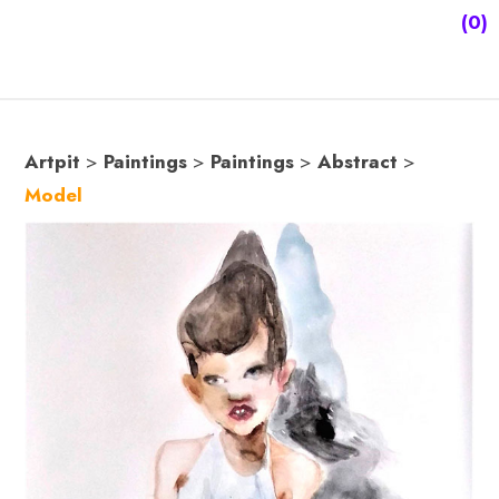
(0)
Artpit
>
Paintings
>
Paintings
>
Abstract
>
Model