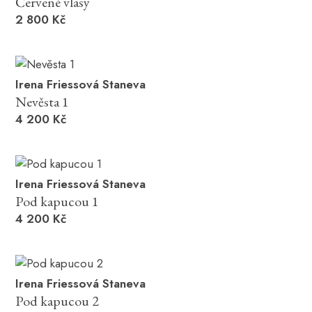
Červené vlasy
2 800 Kč
Irena Friessová Staneva
Nevěsta 1
4 200 Kč
Irena Friessová Staneva
Pod kapucou 1
4 200 Kč
Irena Friessová Staneva
Pod kapucou 2