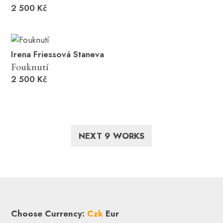
2 500 Kč
Irena Friessová Staneva
Fouknutí
2 500 Kč
NEXT 9 WORKS
Choose Currency:
Czk
Eur