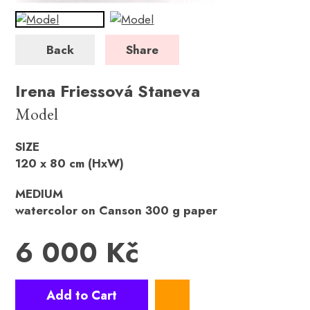
Back
Share
Irena Friessová Staneva
Model
SIZE
120 x 80 cm (HxW)
MEDIUM
watercolor on Canson 300 g paper
6 000 Kč