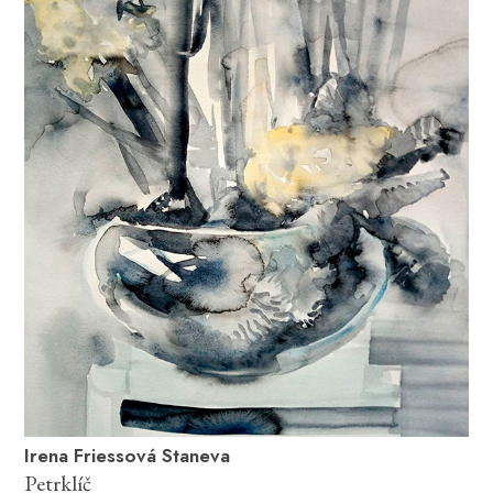
Irena Friessová Staneva
Petrklíč