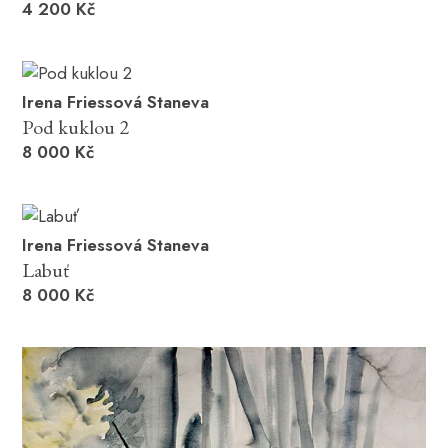
4 200 Kč
Irena Friessová Staneva
Pod kuklou 2
8 000 Kč
Irena Friessová Staneva
Labuť
8 000 Kč