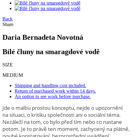
Back
Share
Daria Bernadeta Novotná
Bílé čluny na smaragdové vodě
SIZE
MEDIUM
Shipping and handling cost included.
Return of purchased work within 14 days.
An option to see work before purchase.
Jde o malbu prostou konceptu, nejde o upozornění
na situaci, o kritiku společnosti ani o sociální téma.
Nezáleží na tom, co bylo před tím nebo co nastane
potom. Je to právě ten moment, zachycený na plátně,
pouhé konstatování, bezprostřední vyjádření