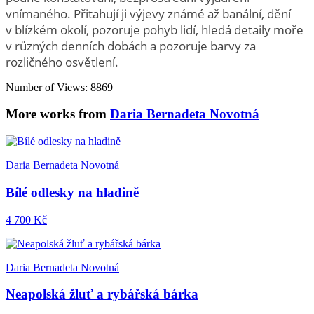
vnímaného. Přitahují ji výjevy známé až banální, dění
v blízkém okolí, pozoruje pohyb lidí, hledá detaily moře
v různých denních dobách a pozoruje barvy za
rozličného osvětlení.
Number of Views: 8869
More works from
Daria Bernadeta Novotná
Daria Bernadeta Novotná
Bílé odlesky na hladině
4 700 Kč
Daria Bernadeta Novotná
Neapolská žluť a rybářská bárka