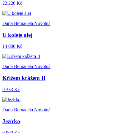
22 220 Kč
Daria Bernadeta Novotná
U koleje alej
14 000 Kč
Daria Bernadeta Novotná
Křížem krážem II
9 333 Kč
Daria Bernadeta Novotná
Jezírko
6 900 Kč