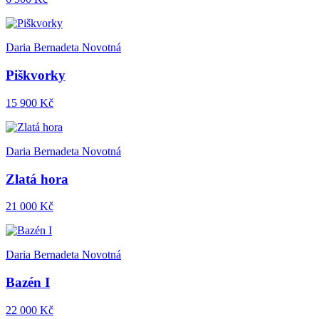
Daria Bernadeta Novotná
Piškvorky
15 900 Kč
Daria Bernadeta Novotná
Zlatá hora
21 000 Kč
Daria Bernadeta Novotná
Bazén I
22 000 Kč