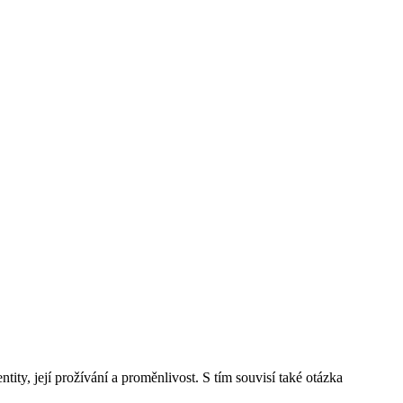
tity, její prožívání a proměnlivost. S tím souvisí také otázka