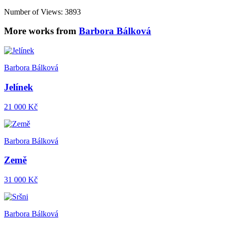
Number of Views: 3893
More works from
Barbora Bálková
Barbora Bálková
Jelínek
21 000 Kč
Barbora Bálková
Země
31 000 Kč
Barbora Bálková