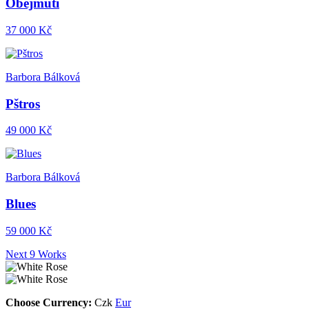
Obejmutí
37 000 Kč
Barbora Bálková
Pštros
49 000 Kč
Barbora Bálková
Blues
59 000 Kč
Next 9 Works
Choose Currency:
Czk
Eur