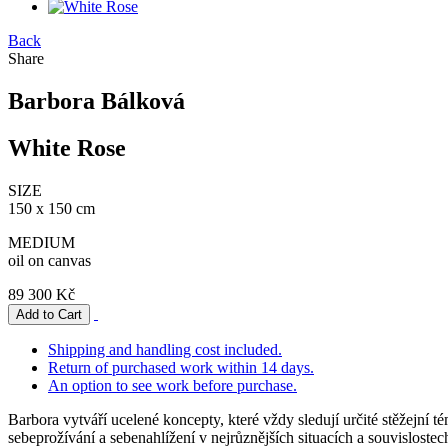
Back
Share
Barbora Bálková
White Rose
SIZE
150 x 150 cm
MEDIUM
oil on canvas
89 300 Kč
Shipping and handling cost included.
Return of purchased work within 14 days.
An option to see work before purchase.
Barbora vytváří ucelené koncepty, které vždy sledují určité stěžejní té
sebeprožívání a sebenahlížení v nejrůznějších situacích a souvislostec