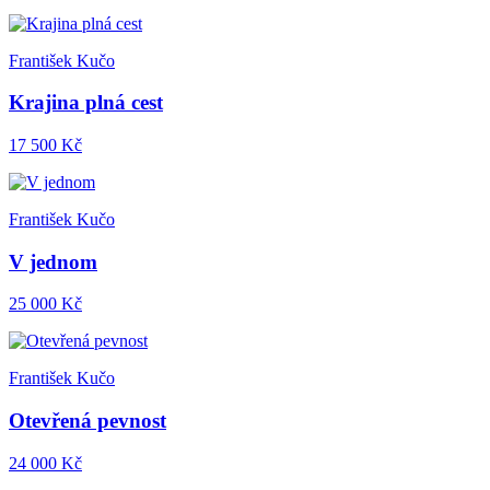
František Kučo
Krajina plná cest
17 500 Kč
František Kučo
V jednom
25 000 Kč
František Kučo
Otevřená pevnost
24 000 Kč