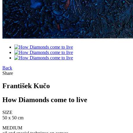
Back
Share
František Kučo
How Diamonds come to live
SIZE
50 x 50 cm
MEDIUM