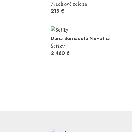
Nachově zelená
215 €
Daria Bernadeta Novotná
Šeříky
2 480 €