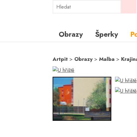
Obrazy
Šperky
P
Artpit
>
Obrazy
>
Malba
>
Krajin