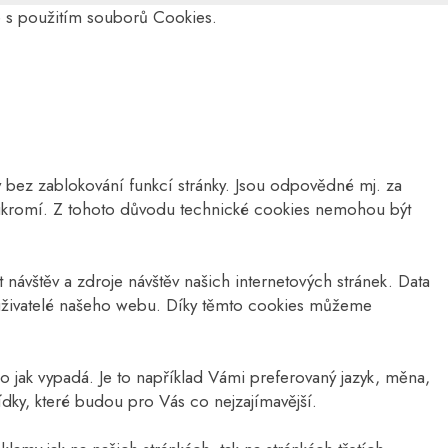
e s použitím souborů Cookies.
 bez zablokování funkcí stránky. Jsou odpovědné mj. za
soukromí. Z tohoto důvodu technické cookies nemohou být
vštěv a zdroje návštěv našich internetových stránek. Data
 uživatelé našeho webu. Díky těmto cookies můžeme
 jak vypadá. Je to například Vámi preferovaný jazyk, měna,
y, které budou pro Vás co nejzajímavější.