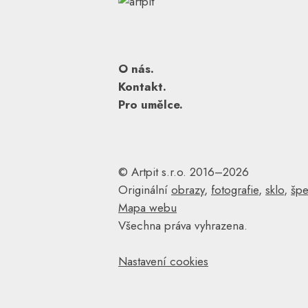
O nás.
Kontakt.
Pro umělce.
© Artpit s.r.o. 2016–2026
Originální
obrazy
,
fotografie
,
sklo
,
špe
Mapa webu
Všechna práva vyhrazena.
Nastavení cookies