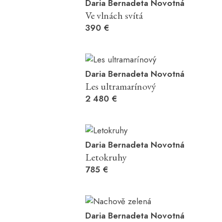
Daria Bernadeta Novotná
Ve vlnách svítá
390 €
Daria Bernadeta Novotná
Les ultramarínový
2 480 €
Daria Bernadeta Novotná
Letokruhy
785 €
Daria Bernadeta Novotná