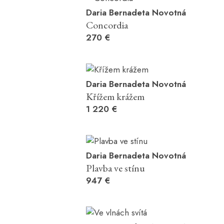
Daria Bernadeta Novotná
Concordia
270 €
Daria Bernadeta Novotná
Křížem krážem
1 220 €
Daria Bernadeta Novotná
Plavba ve stínu
947 €