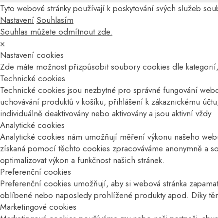
Tyto webové stránky používají k poskytování svých služeb so
Nastavení
Souhlasím
Souhlas můžete odmítnout zde.
×
Nastavení cookies
Zde máte možnost přizpůsobit soubory cookies dle kategorií,
Technické cookies
Technické cookies jsou nezbytné pro správné fungování webov
uchovávání produktů v košíku, přihlášení k zákaznickému účt
individuálně deaktivovány nebo aktivovány a jsou aktivní vždy
Analytické cookies
Analytické cookies nám umožňují měření výkonu našeho webu a
získaná pomocí těchto cookies zpracováváme anonymně a souhr
optimalizovat výkon a funkčnost našich stránek.
Preferenční cookies
Preferenční cookies umožňují, aby si webová stránka zapamato
oblíbené nebo naposledy prohlížené produkty apod. Díky tě
Marketingové cookies