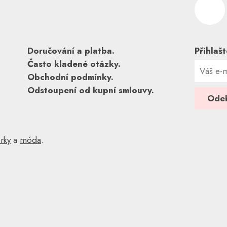
Doručování a platba.
Přihlaš
Často kladené otázky.
Obchodní podmínky.
Odstoupení od kupní smlouvy.
rky
a
móda
.