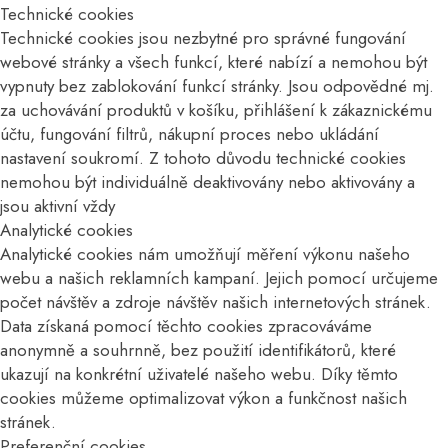
Technické cookies
Technické cookies jsou nezbytné pro správné fungování
webové stránky a všech funkcí, které nabízí a nemohou být
vypnuty bez zablokování funkcí stránky. Jsou odpovědné mj.
za uchovávání produktů v košíku, přihlášení k zákaznickému
účtu, fungování filtrů, nákupní proces nebo ukládání
nastavení soukromí. Z tohoto důvodu technické cookies
nemohou být individuálně deaktivovány nebo aktivovány a
jsou aktivní vždy
Analytické cookies
Analytické cookies nám umožňují měření výkonu našeho
webu a našich reklamních kampaní. Jejich pomocí určujeme
počet návštěv a zdroje návštěv našich internetových stránek.
Data získaná pomocí těchto cookies zpracováváme
anonymně a souhrnně, bez použití identifikátorů, které
ukazují na konkrétní uživatelé našeho webu. Díky těmto
cookies můžeme optimalizovat výkon a funkčnost našich
stránek.
Preferenční cookies