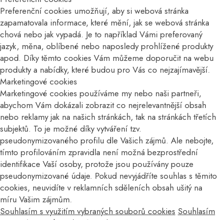
Preferenční cookies umožňují, aby si webová stránka
zapamatovala informace, které mění, jak se webová stránka
chová nebo jak vypadá. Je to například Vámi preferovaný
jazyk, měna, oblíbené nebo naposledy prohlížené produkty
apod. Díky těmto cookies Vám můžeme doporučit na webu
produkty a nabídky, které budou pro Vás co nejzajímavější.
Marketingové cookies
Marketingové cookies používáme my nebo naši partneři,
abychom Vám dokázali zobrazit co nejrelevantnější obsah
nebo reklamy jak na našich stránkách, tak na stránkách třetích
subjektů. To je možné díky vytváření tzv.
pseudonymizovaného profilu dle Vašich zájmů. Ale nebojte,
tímto profilováním zpravidla není možná bezprostřední
identifikace Vaší osoby, protože jsou používány pouze
pseudonymizované údaje. Pokud nevyjádříte souhlas s těmito
cookies, neuvidíte v reklamních sděleních obsah ušitý na
míru Vašim zájmům.
Souhlasím s využitím vybraných souborů cookies
Souhlasím