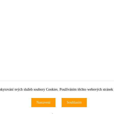
skytování svých služeb soubory Cookies. Používáním těchto webových stránek 
Nastavení
Souhlasím