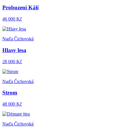
Probuzení Kálí
46 000 Kč
Naďa Čichovská
Hlasy lesa
28 000 Kč
Naďa Čichovská
Strom
48 000 Kč
Naďa Čichovská