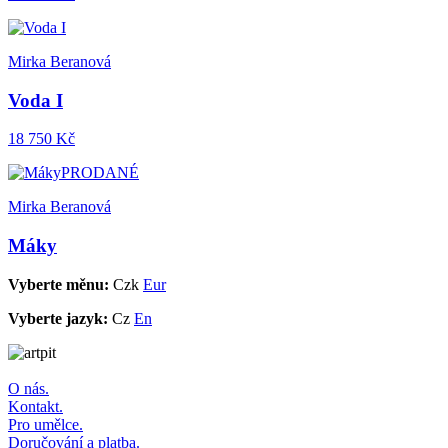
Mirka Beranová
Voda I
18 750 Kč
PRODANÉ
Mirka Beranová
Máky
Vyberte měnu:
Czk
Eur
Vyberte jazyk:
Cz
En
O nás.
Kontakt.
Pro umělce.
Doručování a platba.