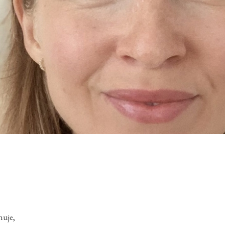
huje,