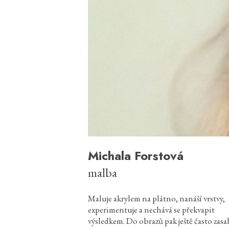
Michala Forstová
malba
Maluje akrylem na plátno, nanáší vrstvy,
experimentuje a nechává se překvapit
výsledkem. Do obrazů pak ještě často zasa