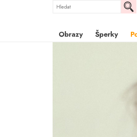
Obrazy
Šperky
P