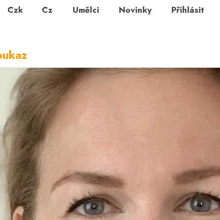
Czk
Cz
Umělci
Novinky
Přihlásit
oukaz