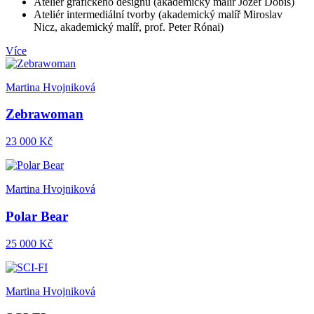
Ateliér grafického designu (akademický malíř Jozef Dobiš)
Ateliér intermediální tvorby (akademický malíř Miroslav
Nicz, akademický malíř, prof. Peter Rónai)
Více
Martina Hvojniková
Zebrawoman
23 000 Kč
Martina Hvojniková
Polar Bear
25 000 Kč
Martina Hvojniková