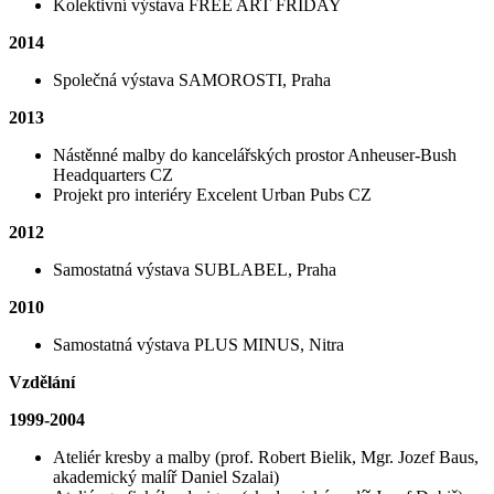
Kolektivní výstava FREE ART FRIDAY
2014
Společná výstava SAMOROSTI, Praha
2013
Nástěnné malby do kancelářských prostor Anheuser-Bush
Headquarters CZ
Projekt pro interiéry Excelent Urban Pubs CZ
2012
Samostatná výstava SUBLABEL, Praha
2010
Samostatná výstava PLUS MINUS, Nitra
Vzdělání
1999-2004
Ateliér kresby a malby (prof. Robert Bielik, Mgr. Jozef Baus,
akademický malíř Daniel Szalai)