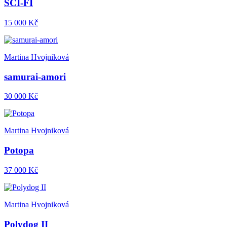
SCI-FI
15 000 Kč
Martina Hvojniková
samurai-amori
30 000 Kč
Martina Hvojniková
Potopa
37 000 Kč
Martina Hvojniková
Polydog II