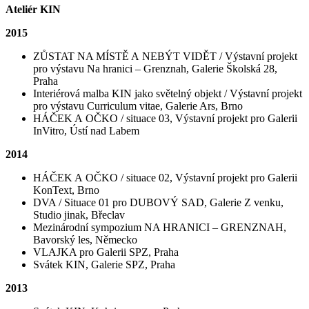
Ateliér KIN
2015
ZŮSTAT NA MÍSTĚ A NEBÝT VIDĚT / Výstavní projekt
pro výstavu Na hranici – Grenznah, Galerie Školská 28,
Praha
Interiérová malba KIN jako světelný objekt / Výstavní projekt
pro výstavu Curriculum vitae, Galerie Ars, Brno
HÁČEK A OČKO / situace 03, Výstavní projekt pro Galerii
InVitro, Ústí nad Labem
2014
HÁČEK A OČKO / situace 02, Výstavní projekt pro Galerii
KonText, Brno
DVA / Situace 01 pro DUBOVÝ SAD, Galerie Z venku,
Studio jinak, Břeclav
Mezinárodní sympozium NA HRANICI – GRENZNAH,
Bavorský les, Německo
VLAJKA pro Galerii SPZ, Praha
Svátek KIN, Galerie SPZ, Praha
2013