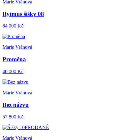
Marie Vránová
Rytmus šišky 08
64 000 Kč
Marie Vránová
Proměna
40 000 Kč
Marie Vránová
Bez názvu
57 800 Kč
PRODANÉ
Marie Vránová