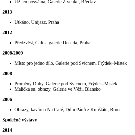
Už jen posvátná, Galerie Z venku, Břeclav
2013
Utkáno, Unijazz, Praha
2012
Předzvěst, Cafe a galerie Decada, Praha
2008/2009
Místo pro jedno dílo, Galerie pod Svícnem, Frýdek‒Místek
2008
Proměny Duhy, Galerie pod Svícnem, Frýdek‒Místek
Maličká su, obrazy, Galerie ve Věži, Blansko
2006
Obrazy, kavárna Na Café, Dům Pánů z Kunštátu, Brno
Společné výstavy
2014