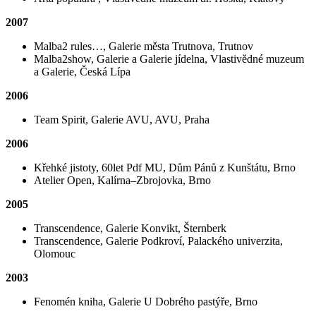
2007
Malba2 rules…, Galerie města Trutnova, Trutnov
Malba2show, Galerie a Galerie jídelna, Vlastivědné muzeum
a Galerie, Česká Lípa
2006
Team Spirit, Galerie AVU, AVU, Praha
2006
Křehké jistoty, 60let Pdf MU, Dům Pánů z Kunštátu, Brno
Atelier Open, Kalírna‒Zbrojovka, Brno
2005
Transcendence, Galerie Konvikt, Šternberk
Transcendence, Galerie Podkroví, Palackého univerzita,
Olomouc
2003
Fenomén kniha, Galerie U Dobrého pastýře, Brno