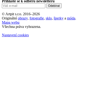
Přihlašte se k odběru newsletteru
© Artpit s.r.o. 2016–2026
Originální
obrazy
,
fotografie
,
sklo
,
šperky
a
móda
.
Mapa webu
Všechna práva vyhrazena.
Nastavení cookies