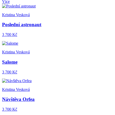
Více
Kristina Vesková
Poslední astronaut
3 700 Kč
Kristina Vesková
Salome
3 700 Kč
Kristina Vesková
Návštěva Orfea
3 700 Kč