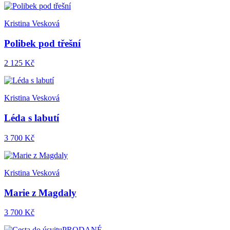
Kristina Vesková
Polibek pod třešní
2 125 Kč
Kristina Vesková
Léda s labutí
3 700 Kč
Kristina Vesková
Marie z Magdaly
3 700 Kč
PRODANÉ