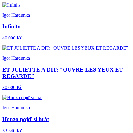
Igor Hardunka
Infinity
40 000 Kč
Igor Hardunka
ET JULIETTE A DIT: "OUVRE LES YEUX ET
REGARDE"
80 000 Kč
Igor Hardunka
Honzo pojď si hrát
53 340 Kč