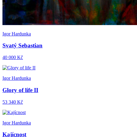
Igor Hardunka
Svatý Sebastian
40 000 Kč
Igor Hardunka
Glory of life II
53 340 Kč
Igor Hardunka
Kajícnost