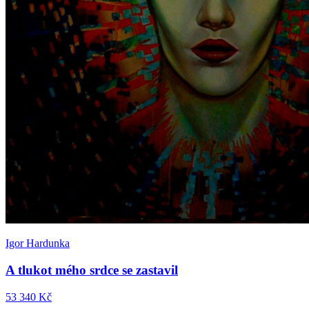
Igor Hardunka
A tlukot mého srdce se zastavil
53 340 Kč