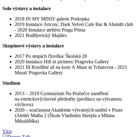
Solo výstavy a instalace
2018 IN MY MIND/ galerie Prokopka
2019 Instalace Artcon/, Dark Velvet Cafe Bar & Absinth club
- 2020 Instalace ateliéru Praga Prima
2021 Budějovický Majáles
Skupinové výstavy a instalace
2017 Po stopách člověka/ Školská 28
2020 Instalace Hifi in pictures/ Pragovka Gallery
2021 III Rozdílné až na kost/ A Maze in Tchaiovna - 2021
Mural/ Pragovka Gallery
Studium
2013 – 2019 Gymnazium Na Pražačce zaměření
na estetickovýchovné předměty (profilace na výtvarnou
výchovu)
2020 – současnost Akademie výtvarných umění v Praze
(Ateliér Malba 2 (Škola Vladimíra Skrepla a Milana
Mikuláštíka)
Více